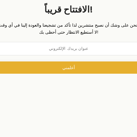
الافتتاح قريباً!
لا أستطيع الانتظار حتى أحظى بك!
أعلمني