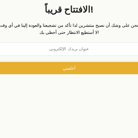
الافتتاح قريباً!
لا أستطيع الانتظار حتى أحظى بك!
أعلمني