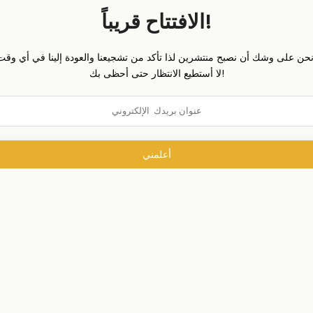
الافتتاح قريباً!
لا أستطيع الانتظار حتى أحظى بك!
أعلمني