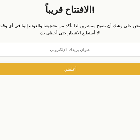
الافتتاح قريباً!
لا أستطيع الانتظار حتى أحظى بك!
أعلمني